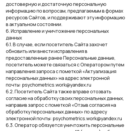
достоверную и достаточную персональную
информацию по вопросам, предлагаемым в формах
ресурсов Сайтов, и поддерживают эту информацию
в актуальном состоянии.
6. Исправление и уничтожение персональных
данных
6.1. В случае, если посетитель Сайта захочет
обновить или внести исправления в
предоставленные ранее Персональные данные,
посетитель можете связаться с Оператором путем
направления запроса с пометкой «Актуализация
персональных данных» на адрес электронной
почты: psychometrics.work@yandex.ru
6.2. Посетитель Сайта также вправе отозвать
согласие на обработку своих персональных данных,
направив запрос с пометкой «Отзыв согласия на
обработку персональных данных» по адресу
электронной почты: psychometrics.work@yandex.ru
6.3. Оператор обязуется уничтожить персональные