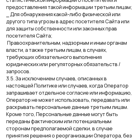
статистической информации о посетителях и
предоставления такой информации третьим лицам;
⎯ Для обнаружения какой-либо физической или
другого типа угрозы в адрес посетителя Сайта или
для защиты собственности или законных прав
посетителя Сайта;
Правоохранительным, надзорным и иным органам
власти, а также третьим лицам, в случаях,
требующих обязательного выполнения
юридических или регуляторных обязательств /
запросов.
3.5. За исключением случаев, описанных в
настоящей Политике или случаев, когда Оператор
запрашивает отдельное согласие или информацию,
Оператор не может использовать, передавать или
раскрывать персональные данные третьим лицам.
Кроме того, Персональные данные могут быть
переданы фактическим или потенциальным
сторонам предполагаемой сделки, в случае
принятия решения о реорганизации Оператора, без