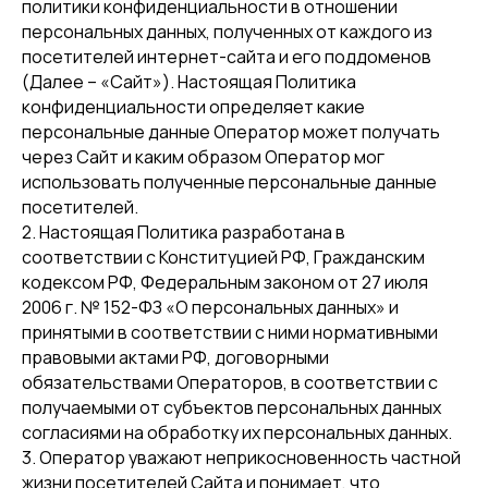
политики конфиденциальности в отношении
персональных данных, полученных от каждого из
посетителей интернет-сайта и его поддоменов
(Далее – «Сайт»). Настоящая Политика
конфиденциальности определяет какие
персональные данные Оператор может получать
через Сайт и каким образом Оператор мог
использовать полученные персональные данные
посетителей.
2. Настоящая Политика разработана в
соответствии с Конституцией РФ, Гражданским
кодексом РФ, Федеральным законом от 27 июля
2006 г. № 152-ФЗ «О персональных данных» и
принятыми в соответствии с ними нормативными
правовыми актами РФ, договорными
обязательствами Операторов, в соответствии с
получаемыми от субъектов персональных данных
согласиями на обработку их персональных данных.
3. Оператор уважают неприкосновенность частной
жизни посетителей Сайта и понимает, что