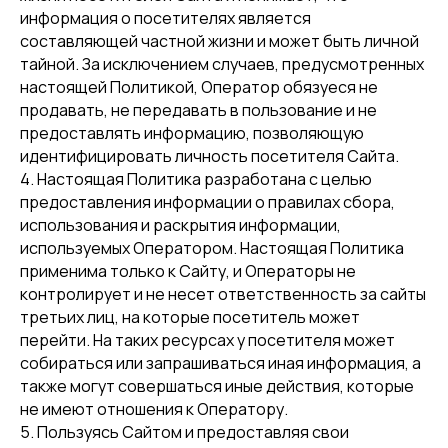
информация о посетителях является
составляющей частной жизни и может быть личной
тайной. За исключением случаев, предусмотренных
настоящей Политикой, Оператор обязуеся не
продавать, не передавать в пользование и не
предоставлять информацию, позволяющую
идентифицировать личность посетителя Сайта.
4. Настоящая Политика разработана с целью
предоставления информации о правилах сбора,
использования и раскрытия информации,
используемых Оператором. Настоящая Политика
применима только к Сайту, и Операторы не
контролирует и не несет ответственность за сайты
третьих лиц, на которые посетитель может
перейти. На таких ресурсах у посетителя может
собираться или запрашиваться иная информация, а
также могут совершаться иные действия, которые
не имеют отношения к Оператору.
5. Пользуясь Сайтом и предоставляя свои