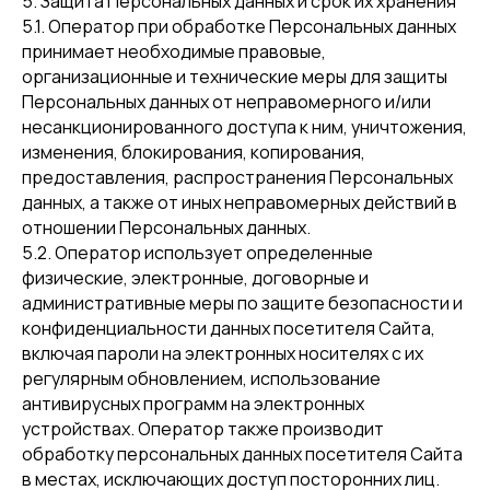
5. Защита Персональных данных и срок их хранения
5.1. Оператор при обработке Персональных данных
принимает необходимые правовые,
организационные и технические меры для защиты
Персональных данных от неправомерного и/или
несанкционированного доступа к ним, уничтожения,
изменения, блокирования, копирования,
предоставления, распространения Персональных
данных, а также от иных неправомерных действий в
отношении Персональных данных.
5.2. Оператор использует определенные
физические, электронные, договорные и
административные меры по защите безопасности и
конфиденциальности данных посетителя Сайта,
включая пароли на электронных носителях с их
регулярным обновлением, использование
антивирусных программ на электронных
устройствах. Оператор также производит
обработку персональных данных посетителя Сайта
в местах, исключающих доступ посторонних лиц.