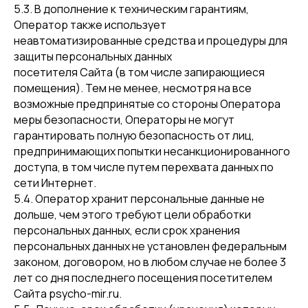
5.3. В дополнение к техническим гарантиям,
Оператор также использует
неавтоматизированные средства и процедуры для
защиты персональных данных
посетителя Сайта (в том числе запирающиеся
помещения). Тем не менее, несмотря на все
возможные предпринятые со стороны Оператора
меры безопасности, Операторы не могут
гарантировать полную безопасность от лиц,
предпринимающих попытки несанкционированного
доступа, в том числе путем перехвата данных по
сети Интернет.
5.4. Оператор хранит персональные данные не
дольше, чем этого требуют цели обработки
персональных данных, если срок хранения
персональных данных не установлен федеральным
законом, договором, но в любом случае не более 3
лет со дня последнего посещения посетителем
Сайта psycho-mir.ru.