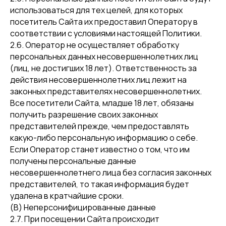
использоваться для тех целей, для которых
посетитель Сайта их предоставил Оператору в
соответствии с условиями настоящей Политики.
2.6. Оператор не осуществляет обработку
персональных данных несовершеннолетних лиц
(лиц, не достигших 18 лет). Ответственность за
действия несовершеннолетних лиц лежит на
законных представителях несовершеннолетних.
Все посетители Сайта, младше 18 лет, обязаны
получить разрешение своих законных
представителей прежде, чем предоставлять
какую-либо персональную информацию о себе.
Если Оператор станет известно о том, что им
получены персональные данные
несовершеннолетнего лица без согласия законных
представителей, то такая информация будет
удалена в кратчайшие сроки.
(В) Неперсонифицированные данные
2.7. При посещении Сайта происходит