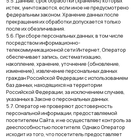
5.5. Данные, срок обработки (хранения) которых
истек, уничтожаются, если иное не предусмотрено
федеральным законом. Хранение данных после
прекращения их обработки допускается только
после их обезличивания.
5.6. При сборе персональных данных, в том числе
посредством информационно-
телекоммуникационной сети Интернет, Оператор
обеспечивает запись, систематизацию,
накопление, хранение, уточнение (обновление,
изменение), извлечение персональных данных
граждан Российской Федерации с использованием
баз данных, находящихся на территории
Российской Федерации, за исключением случаев,
указанных в Законе о персональных данных.
5.7. Оператор не проверяют достоверность
персональной информации, предоставляемой
посетителем Сайта, и не осуществляет контроль за
дееспособностью посетителя. Однако Оператор
исходит из того, что посетитель предоставляет