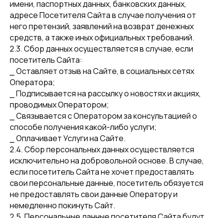
имени, паспортных данных, банковских данных,
адресе Посетителя Сайта в случае получения от
него претензий, заявлений на возврат денежных
средств, а также иных официальных требований.
2.3. Сбор данных осуществляется в случае, если
посетитель Сайта:
⎯ Оставляет отзыв на Сайте, в социальных сетях
Оператора;
⎯ Подписывается на рассылку о новостях и акциях,
проводимых Оператором;
⎯ Связывается с Оператором за консультацией о
способе получения какой-либо услуги;
⎯ Оплачивает Услуги на Сайте.
2.4. Сбор персональных данных осуществляется
исключительно на добровольной основе. В случае,
если посетитель Сайта не хочет предоставлять
свои персональные данные, посетитель обязуется
не предоставлять свои данные Оператору и
немедленно покинуть Сайт.
2.5. Персональные данные посетителя Сайта будут