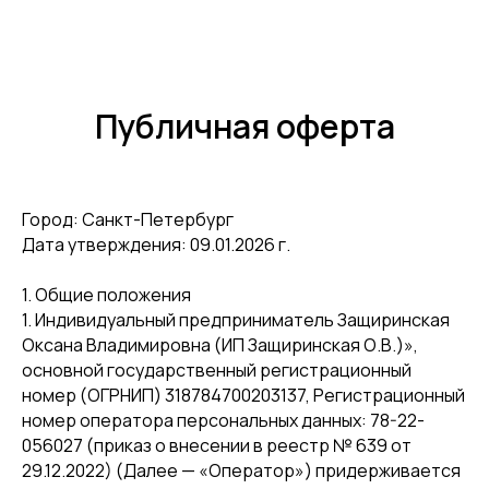
Публичная оферта
Город: Санкт-Петербург
Дата утверждения: 09.01.2026 г.
1. Общие положения
1. Индивидуальный предприниматель Защиринская
Оксана Владимировна (ИП Защиринская О.В.)»,
основной государственный регистрационный
номер (ОГРНИП) 318784700203137, Регистрационный
номер оператора персональных данных: 78-22-
056027 (приказ о внесении в реестр № 639 от
29.12.2022) (Далее — «Оператор») придерживается