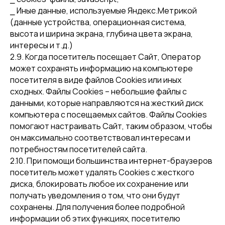
⎯ Иные данные, используемые Яндекс.Метрикой
(данные устройства, операционная система,
высота и ширина экрана, глубина цвета экрана,
интересы и т.д.)
2.9. Когда посетитель посещает Сайт, Оператор
может сохранять информацию на компьютере
посетителя в виде файлов Cookies или иных
сходных. Файлы Cookies – небольшие файлы с
данными, которые направляются на жесткий диск
компьютера с посещаемых сайтов. Файлы Cookies
помогают настраивать Сайт, таким образом, чтобы
он максимально соответствовал интересам и
потребностям посетителей сайта.
2.10. При помощи большинства интернет-браузеров
посетитель может удалять Cookies с жесткого
диска, блокировать любое их сохранение или
получать уведомления о том, что они будут
сохранены. Для получения более подробной
информации об этих функциях, посетителю