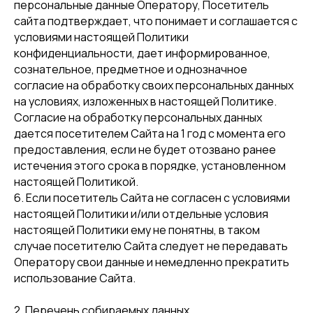
персональные данные Оператору, Посетитель
сайта подтверждает, что понимает и соглашается с
условиями настоящей Политики
конфиденциальности, дает информированное,
сознательное, предметное и однозначное
согласие на обработку своих персональных данных
на условиях, изложенных в настоящей Политике.
Согласие на обработку персональных данных
дается посетителем Сайта на 1 год с момента его
предоставления, если не будет отозвано ранее
истечения этого срока в порядке, установленном
настоящей Политикой.
6. Если посетитель Сайта не согласен с условиями
настоящей Политики и/или отдельные условия
настоящей Политики ему не понятны, в таком
случае посетителю Сайта следует не передавать
Оператору свои данные и немедленно прекратить
использование Сайта.
2. Перечень собираемых данных