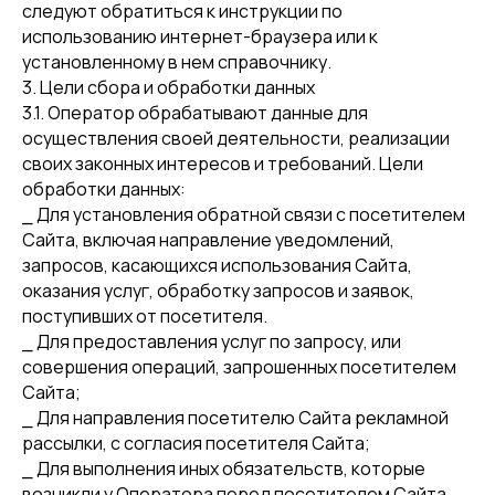
следуют обратиться к инструкции по
использованию интернет-браузера или к
установленному в нем справочнику.
3. Цели сбора и обработки данных
3.1. Оператор обрабатывают данные для
осуществления своей деятельности, реализации
своих законных интересов и требований. Цели
обработки данных:
⎯ Для установления обратной связи с посетителем
Сайта, включая направление уведомлений,
запросов, касающихся использования Сайта,
оказания услуг, обработку запросов и заявок,
поступивших от посетителя.
⎯ Для предоставления услуг по запросу, или
совершения операций, запрошенных посетителем
Сайта;
⎯ Для направления посетителю Сайта рекламной
рассылки, с согласия посетителя Сайта;
⎯ Для выполнения иных обязательств, которые
возникли у Оператора перед посетителем Сайта.