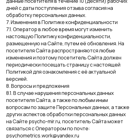
данные посетителя в течение 10 (десяти) рабочих
дней с даты поступления отзыва согласия на
обработку персональных данных.
7. Изменения в Политике конфиденциальности
7.1. Оператор в любое время могут изменить
настоящую Политику конфиденциальности,
размещенную на Сайте, путем её обновления. На
посетителя Сайта распространяются любые
изменения и поэтому посетитель Сайта должен
периодически посещать страницу с настоящей
Политикой для ознакомления с её актуальной
версией.
8. Вопросы и предложения
8.1. В случае нарушения персональных данных
посетителя Сайта, а также по любым иным
вопросам по защите Персональных данных, а также
других аспектов обработки персональных данных
на Сайте psycho-mir.ru, посетитель Сайта может
связаться с Оператором по почте:
psychometrics.work@yandex.ru