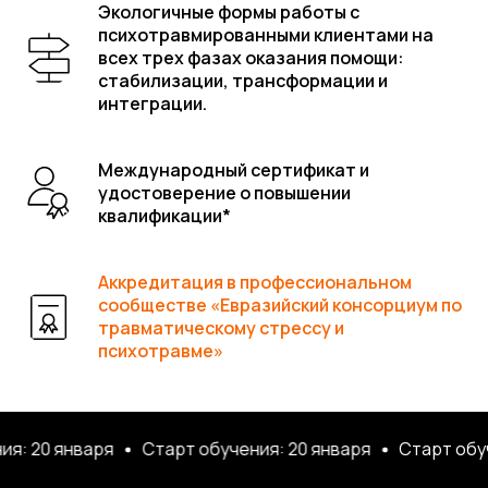
Экологичные формы работы с
психотравмированными клиентами на
всех трех фазах оказания помощи:
стабилизации, трансформации и
интеграции.
Международный сертификат и
МИ
удостоверение о повышении
квалификации*
Аккредитация в профессиональном
сообществе «Евразийский консорциум по
травматическому стрессу и
психотравме»
20 января
Старт обучения: 20 января
Старт обучени