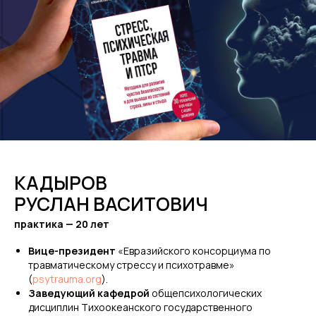
КАДЫРОВ
РУСЛАН ВАСИТОВИЧ
практика — 20 лет
Вице-президент
«Евразийского консорциума по
травматическому стрессу и психотравме»
(
psytrauma.org
).
Заведующий кафедрой
общепсихологических
дисциплин Тихоокеанского государственного