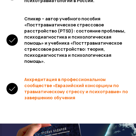
ДУ
психотравматологии в России.
Спикер – автор учебного пособия
«Посттравматическое стрессовое
расстройство (PTSD): состояние проблемы,
психодиагностика и психологическая
помощь» и учебника «Посттравматическое
стрессовое расстройство: теория,
психодиагностика и психологическая
помощь».
Аккредитация в профессиональном
сообществе «Евразийский консорциум по
травматическому стрессу и психотравме» по
завершению обучения