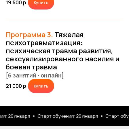
19 500
р.
Купить
Программа 3
.
Тяжелая
психотравматизация:
психическая травма развития,
сексуализированного насилия и
боевая травма
[6 занятий ▪ онлайн]
21 000
р.
Купить
20 января
Старт обучения: 20 января
Старт обучени